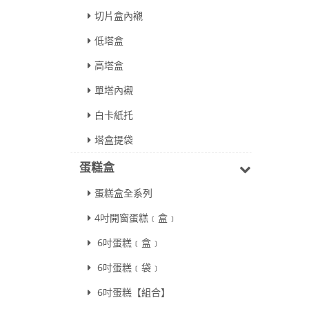
切片盒內襯
低塔盒
高塔盒
單塔內襯
白卡紙托
塔盒提袋
蛋糕盒
蛋糕盒全系列
4吋開窗蛋糕﹝盒﹞
6吋蛋糕﹝盒﹞
6吋蛋糕﹝袋﹞
6吋蛋糕【組合】