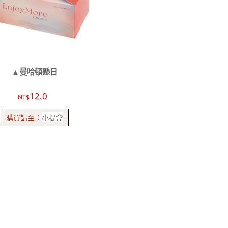
▲曼哈頓懸日
12.0
NT$
購買請至：
小提盒