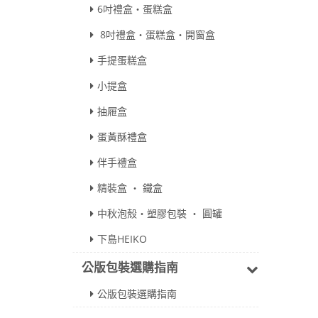
6吋禮盒‧蛋糕盒
8吋禮盒‧蛋糕盒‧開窗盒
手提蛋糕盒
小提盒
抽屜盒
蛋黃酥禮盒
伴手禮盒
精裝盒 ‧ 鐵盒
中秋泡殼‧塑膠包裝 ‧ 圓罐
下島HEIKO
公版包裝選購指南
公版包裝選購指南