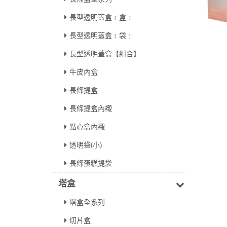
長型透明蓋盒﹝盒﹞
長型透明蓋盒﹝袋﹞
長型透明蓋盒【組合】
牛皮內盒
長條提盒
長條提盒內襯
點心盒內襯
透明袋(小)
長條蛋糕提袋
塔盒
塔盒全系列
切片盒