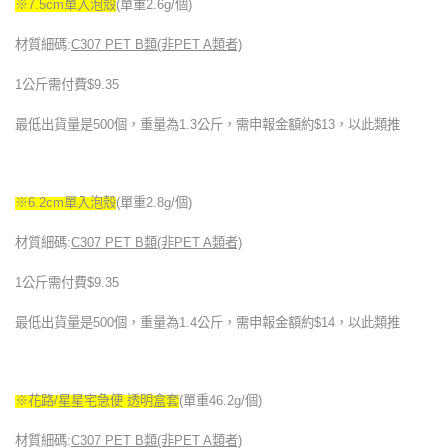
※7.5cm單入泡殼
(
單重2.6g/個)
材質細碼:
C307 PET B
類(非PET A類者)
1
公斤需付費$9.35
最低出貨量是500個，重量為1.3公斤，需申報金額約$13，以此類推
※6.2cm單入泡殼
(
單重2.8g/個)
材質細碼:
C307 PET B
類(非PET A類者)
1
公斤需付費$9.35
最低出貨量是500個，重量為1.4公斤，需申報金額約$14，以此類推
※花路/星星宅急便 透明盒套
(
單重46.2g/個)
材質細碼:
C307 PET B
類(非PET A類者)