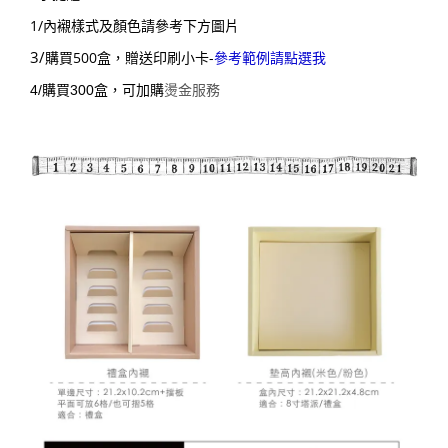
1/內襯樣式及顏色請參考下方圖片
3/
購買500盒，贈送印刷小卡-
參考範例請點選我
4/
購買300盒，可加購
燙金服務