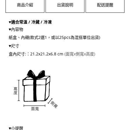
商品介紹
出貨說明
配送提醒
♥
適合常溫 / 冷藏 / 冷凍
♥內容物
紙盒、內襯(款式2選1，或以25pcs為混搭單位出貨)
♥尺寸
盒內尺寸:：21.2x21.2x6.8 cm
(
面寬x側寬x高度)
♥小提醒