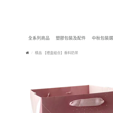
全系列商品
塑膠包裝及配件
中秋包裝
首
樣品 【禮盒組合】香料奶茶
頁