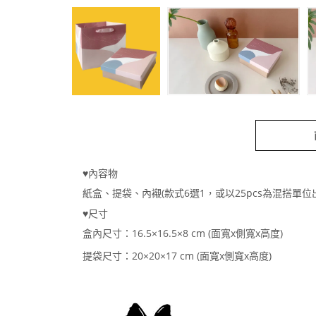
♥內容物
紙盒、提袋、內襯(款式6選1，或以25pcs為混搭單位
♥尺寸
盒內尺寸：16.5×16.5×8 cm
(
面寬x側寬x高度)
提袋尺寸：20×20×17 cm
(面寬x側寬x高度)