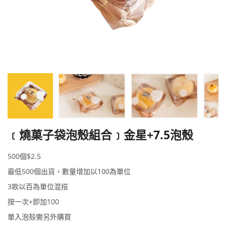
﹝燒菓子袋泡殼組合﹞金星+7.5泡殼
500個$2.5
最低500個出貨，數量增加以100為單位
3款以百為單位混搭
按一次+即加100
單入泡殼需另外購買