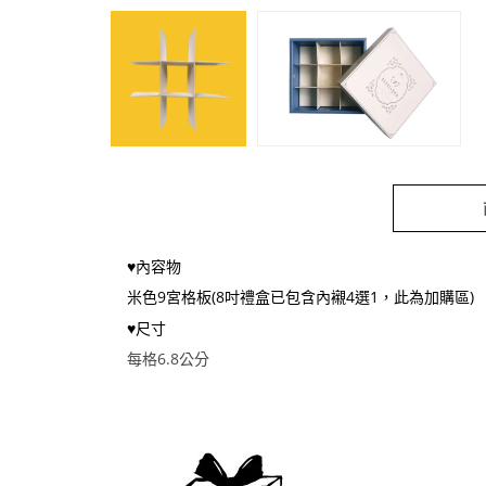
♥內容物
米色9宮格板(8吋禮盒已包含內襯4選1，此為加購區)
♥尺寸
每格6.8公分