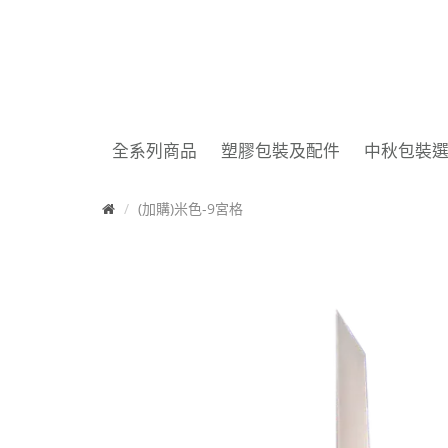
全系列商品
塑膠包裝及配件
中秋包裝
首
(加購)米色-9宮格
頁