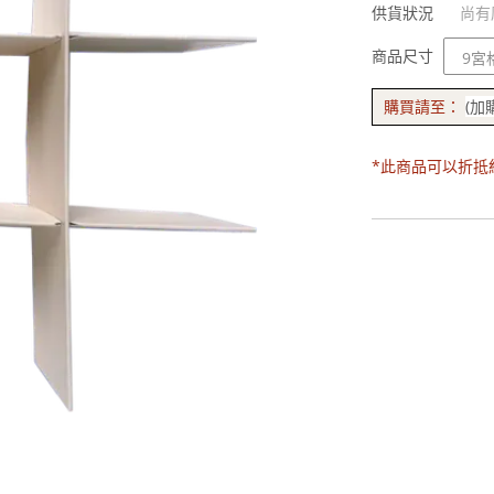
供貨狀況
尚有
規
商品尺寸
格
購買請至：
(加
*此商品可以折抵