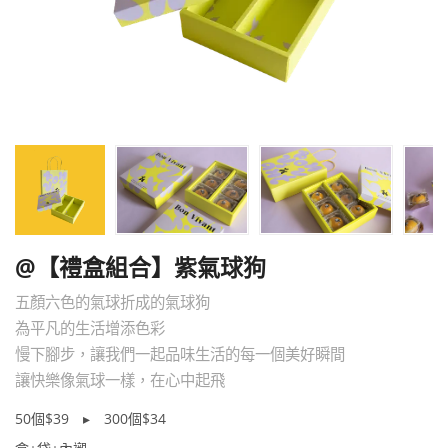
@【禮盒組合】紫氣球狗
五顏六色的氣球折成的氣球狗
為平凡的生活增添色彩
慢下腳步，讓我們一起品味生活的每一個美好瞬間
讓快樂像氣球一樣，在心中起飛
50個$39 ▸ 300個$34