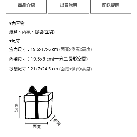
商品介紹
出貨說明
配送提醒
♥內容物
紙盒、內襯、提袋(立袋)
♥尺寸
盒內尺寸：19.5x17x6 cm
(
面寬x側寬x高度)
19.5x8 cm(一分二長形空間)
內襯尺寸：
提袋尺寸：21x7x24.5 cm
(
面寬x側寬x高度)